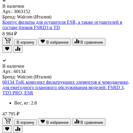
В наличии
Арт.:
3063152
Бренд: Walcom (Италия)
Корпус фильтра для осушителя ESR, а также осушителей в
составе блоков FSRD3 и TD
8 984 ₽
В корзину
В избранное
В сравнение
В наличии
Арт.:
60134
Бренд: Walcom (Италия)
60134 TнK комплект фильтрующих элементов в чемоданчике,
для ежегодного планового обслуживания моделей: FSRD 3,
TD3 PRO, ESR
Вес, кг: 2.8
47 795 ₽
В корзину
В избранное
В сравнение