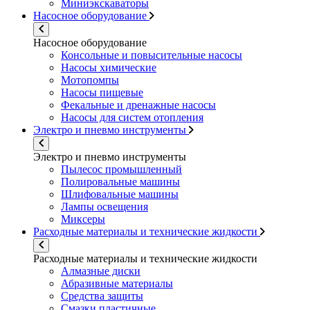
Миниэкскаваторы
Насосное оборудование
Насосное оборудование
Консольные и повысительные насосы
Насосы химические
Мотопомпы
Насосы пищевые
Фекальные и дренажные насосы
Насосы для систем отопления
Электро и пневмо инструменты
Электро и пневмо инструменты
Пылесос промышленный
Полировальные машины
Шлифовальные машины
Лампы освещения
Миксеры
Расходные материалы и технические жидкости
Расходные материалы и технические жидкости
Алмазные диски
Абразивные материалы
Средства защиты
Смазки пластичные