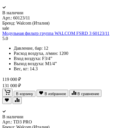
В наличии
Арт.:
60123/11
Бренд: Walcom (Италия)
sale
Модульная фильтр группа WALCOM FSRD 3 60123/11
5.0
Давление, бар: 12
Расход воздуха, л/мин: 1200
Вход воздуха: F3/4”
Выход воздуха: M1/4”
Вес, кг: 14.3
119 000 ₽
131 000 ₽
В корзину
В избранное
В сравнение
В наличии
Арт.:
TD3 PRO
Бренд: Walcom (Италия)