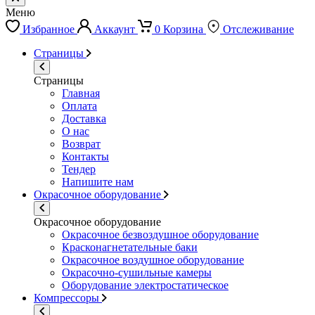
Меню
Избранное
Аккаунт
0
Корзина
Отслеживание
Страницы
Страницы
Главная
Оплата
Доставка
О нас
Возврат
Контакты
Тендер
Напишите нам
Окрасочное оборудование
Окрасочное оборудование
Окрасочное безвоздушное оборудование
Красконагнетательные баки
Окрасочное воздушное оборудование
Окрасочно-сушильные камеры
Оборудование электростатическое
Компрессоры