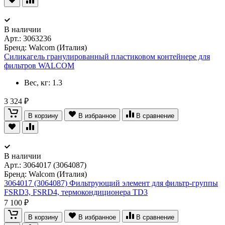
В наличии
Арт.:
3063236
Бренд: Walcom (Италия)
Силикагель гранулированный пластиковом контейнере для
фильтров WALCOM
Вес, кг: 1.3
3 324 ₽
В корзину
В избранное
В сравнение
В наличии
Арт.:
3064017 (3064087)
Бренд: Walcom (Италия)
3064017 (3064087) Фильтрующий элемент для фильтр-группы
FSRD3, FSRD4, термокондиционера TD3
7 100 ₽
В корзину
В избранное
В сравнение