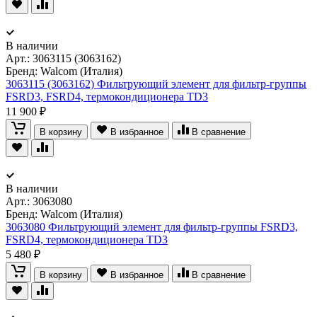
В наличии
Арт.:
3063115 (3063162)
Бренд: Walcom (Италия)
3063115 (3063162) Фильтрующий элемент для фильтр-группы
FSRD3, FSRD4, термокондиционера TD3
11 900 ₽
В корзину
В избранное
В сравнение
В наличии
Арт.:
3063080
Бренд: Walcom (Италия)
3063080 Фильтрующий элемент для фильтр-группы FSRD3,
FSRD4, термокондиционера TD3
5 480 ₽
В корзину
В избранное
В сравнение