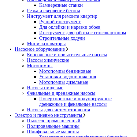
Камнерезные станки
Резка и сверление бетона
Инструмент для ремонта квартир
Ручной инструмент
Для оклейки и нарезки обоев
Инструмент для работы с гипсокартоном
Строительные ходули
Миниэкскаваторы
Насосное оборудование
Консольные и повысительные насосы
Насосы химические
Мотопомпы
Мотопомпы бензиновые
Установки водопонижения
Мотопомпы дизельные
Насосы пищевые
Фекальные и дренажные насосы
Поверхностные и полупогружные
дренажные и фекальные насосы
Насосы для систем отопления
Электро и пневмо инструменты
Пылесос промышленный
Полировальные машины
Шлифовальные машины