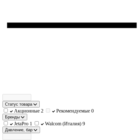
Статус товара
Акционные
2
Рекомендуемые
0
Бренды
JetaPro
1
Walcom (Италия)
9
Давление, бар