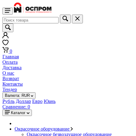
0
Главная
Оплата
Доставка
О нас
Возврат
Контакты
Тендер
Валюта:
RUR
Рубль
Доллар
Евро
Юань
Сравнение:
0
Каталог
Окрасочное оборудование
Окрасочное безвоздушное оборудование