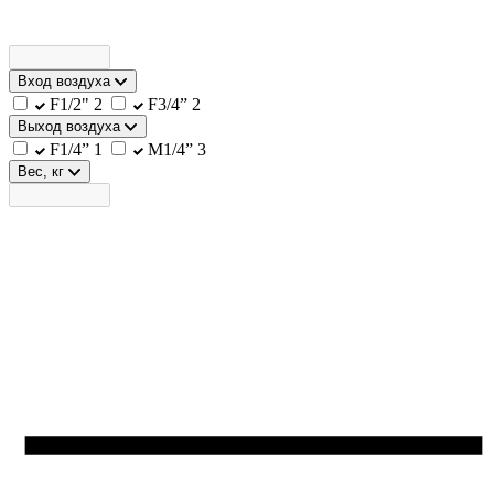
Вход воздуха
F1/2"
2
F3/4”
2
Выход воздуха
F1/4”
1
M1/4”
3
Вес, кг