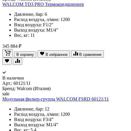
WALCOM TD3 PRO Термокондиционер
Давление, бар: 6
Расход воздуха, л/мин: 1200
Вход воздуха: F1/2"
Выход воздуха: M1/4”
Вес, кг: 11
345 884 ₽
В корзину
В избранное
В сравнение
В наличии
Арт.:
60121/11
Бренд: Walcom (Италия)
sale
Модульная фильтр-группа WALCOM FSRD 60121/11
Давление, бар: 12
Расход воздуха, л/мин: 1200
Вход воздуха: F3/4”
Выход воздуха: M1/4”
Вес, кг: 5.4