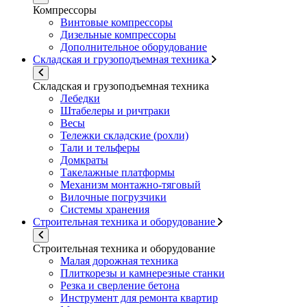
Компрессоры
Винтовые компрессоры
Дизельные компрессоры
Дополнительное оборудование
Складская и грузоподъемная техника
Складская и грузоподъемная техника
Лебедки
Штабелеры и ричтраки
Весы
Тележки складские (рохли)
Тали и тельферы
Домкраты
Такелажные платформы
Механизм монтажно-тяговый
Вилочные погрузчики
Системы хранения
Строительная техника и оборудование
Строительная техника и оборудование
Малая дорожная техника
Плиткорезы и камнерезные станки
Резка и сверление бетона
Инструмент для ремонта квартир