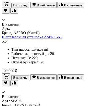
В корзину
В избранное
В сравнение
В наличии
Арт.:
Бренд: ASPRO (Китай)
Шпатлевочная установка ASPRO-N3
5.0
Тип насоса: шнековый
Рабочее давление, бар : 20
Питание, В: 220
Объем бункера.л: 20
109 900 ₽
В корзину
В избранное
В сравнение
В наличии
Арт.:
SPA95
Бренд: HYVST (Китай)