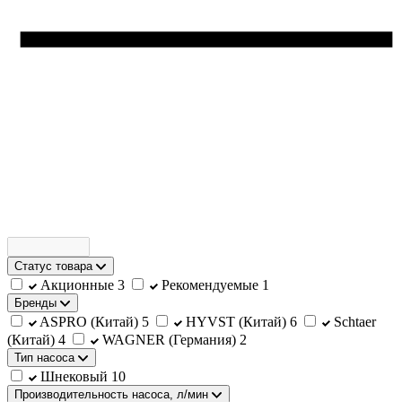
Статус товара
Акционные
3
Рекомендуемые
1
Бренды
ASPRO (Китай)
5
HYVST (Китай)
6
Schtaer
(Китай)
4
WAGNER (Германия)
2
Тип насоса
Шнековый
10
Производительность насоса, л/мин