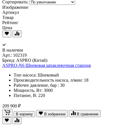
Сортировать:
Изображение
Артикул
Товар
Рейтинг
Цена
В наличии
Арт.:
102319
Бренд: ASPRO (Китай)
ASPRO-N6 Шнековая шпаклевочная станция
Тип насоса: Шнековый
Производительность насоса, л/мин: 18
Рабочее давление, бар : 30
Мощность, Вт: 3000
Питание, В: 220
209 900 ₽
В корзину
В избранное
В сравнение