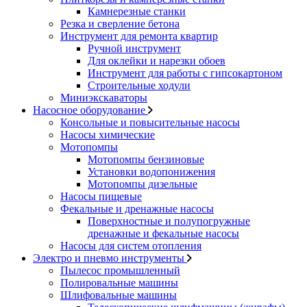
Камнерезные станки
Резка и сверление бетона
Инструмент для ремонта квартир
Ручной инструмент
Для оклейки и нарезки обоев
Инструмент для работы с гипсокартоном
Строительные ходули
Миниэкскаваторы
Насосное оборудование
Консольные и повысительные насосы
Насосы химические
Мотопомпы
Мотопомпы бензиновые
Установки водопонижения
Мотопомпы дизельные
Насосы пищевые
Фекальные и дренажные насосы
Поверхностные и полупогружные
дренажные и фекальные насосы
Насосы для систем отопления
Электро и пневмо инструменты
Пылесос промышленный
Полировальные машины
Шлифовальные машины