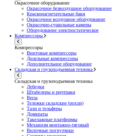
Окрасочное оборудование
Окрасочное безвоздушное оборудование
Красконагнетательные баки
Окрасочное воздушное оборудование
Окрасочно-сушильные камеры
Оборудование электростатическое
Компрессоры
Компрессоры
Винтовые компрессоры
Дизельные компрессоры
Дополнительное оборудование
Складская и грузоподъемная техника
Складская и грузоподъемная техника
Лебедки
Штабелеры и ричтраки
Весы
Тележки складские (рохли)
Тали и тельферы
Домкраты
Такелажные платформы
Механизм монтажно-тяговый
Вилочные погрузчики
Системы хранения