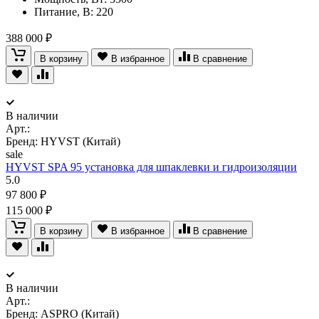
Питание, В: 220
388 000 ₽
В корзину
В избранное
В сравнение
В наличии
Арт.:
Бренд: HYVST (Китай)
sale
HYVST SPA 95 установка для шпаклевки и гидроизоляции
5.0
97 800 ₽
115 000 ₽
В корзину
В избранное
В сравнение
В наличии
Арт.:
Бренд: ASPRO (Китай)