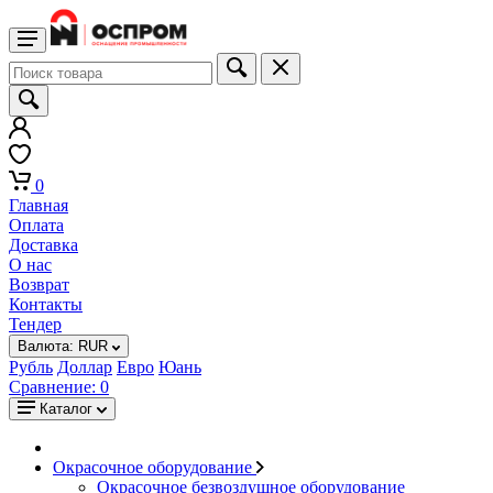
0
Главная
Оплата
Доставка
О нас
Возврат
Контакты
Тендер
Валюта:
RUR
Рубль
Доллар
Евро
Юань
Сравнение:
0
Каталог
Окрасочное оборудование
Окрасочное безвоздушное оборудование