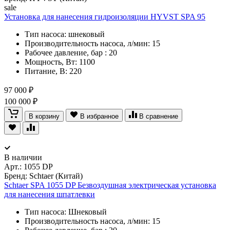
sale
Установка для нанесения гидроизоляции HYVST SPA 95
Тип насоса: шнековый
Производительность насоса, л/мин: 15
Рабочее давление, бар : 20
Мощность, Вт: 1100
Питание, В: 220
97 000 ₽
100 000 ₽
В корзину
В избранное
В сравнение
В наличии
Арт.:
1055 DP
Бренд: Schtaer (Китай)
Schtaer SPA 1055 DP Безвоздушная электрическая установка
для нанесения шпатлевки
Тип насоса: Шнековый
Производительность насоса, л/мин: 15