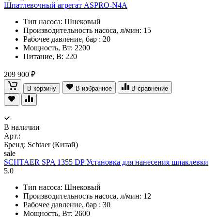
Шпатлевочный агрегат ASPRO-N4A
Тип насоса: Шнековый
Производительность насоса, л/мин: 15
Рабочее давление, бар : 20
Мощность, Вт: 2200
Питание, В: 220
209 900 ₽
В корзину
В избранное
В сравнение
В наличии
Арт.:
Бренд: Schtaer (Китай)
sale
SCHTAER SPA 1355 DP Установка для нанесения шпаклевки
5.0
Тип насоса: Шнековый
Производительность насоса, л/мин: 12
Рабочее давление, бар : 30
Мощность, Вт: 2600