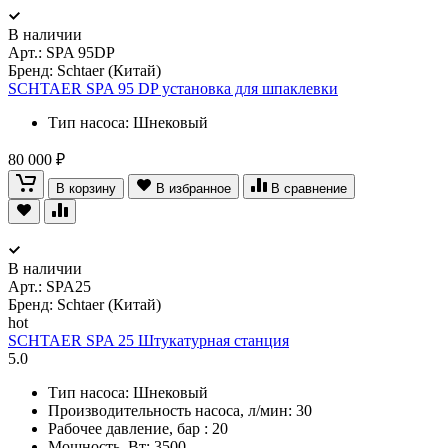
В наличии
Арт.:
SPA 95DP
Бренд: Schtaer (Китай)
SCHTAER SPA 95 DP установка для шпаклевки
Тип насоса: Шнековый
80 000 ₽
В корзину
В избранное
В сравнение
В наличии
Арт.:
SPA25
Бренд: Schtaer (Китай)
hot
SCHTAER SPA 25 Штукатурная станция
5.0
Тип насоса: Шнековый
Производительность насоса, л/мин: 30
Рабочее давление, бар : 20
Мощность, Вт: 3500