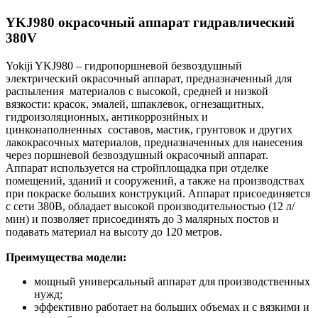
YKJ980 окрасочный аппарат гидравлический
380V
Yokiji YKJ980 – гидропоршневой безвоздушный
электрический окрасочный аппарат, предназначенный для
распыления материалов с высокой, средней и низкой
вязкости: красок, эмалей, шпаклевок, огнезащитных,
гидроизоляционных, антикоррозийных и
цинконаполненных составов, мастик, грунтовок и других
лакокрасочных материалов, предназначенных для нанесения
через поршневой безвоздушный окрасочный аппарат.
Аппарат используется на стройплощадка при отделке
помещений, зданий и сооружений, а также на производствах
при покраске больших конструкций. Аппарат присоединяется
с сети 380B, обладает высокой производительностью (12 л/
мин) и позволяет присоединять до 3 малярных постов и
подавать материал на высоту до 120 метров.
Преимущества модели:
мощный универсальный аппарат для производственных
нужд;
эффективно работает на больших объемах и с вязкими и