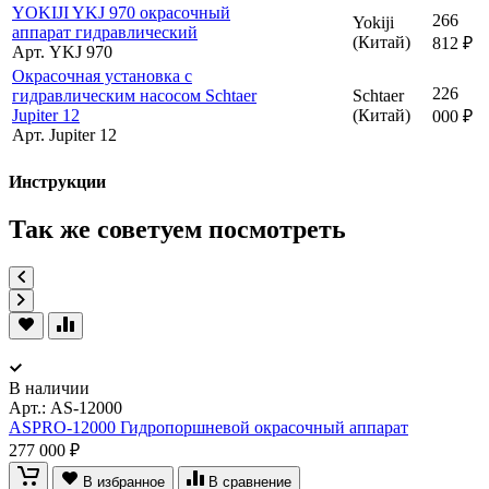
YOKIJI YKJ 970 окрасочный
266
Yokiji
аппарат гидравлический
(Китай)
812 ₽
Арт. YKJ 970
Окрасочная установка с
226
гидравлическим насосом Schtaer
Schtaer
Jupiter 12
(Китай)
000 ₽
Арт. Jupiter 12
Инструкции
Так же советуем посмотреть
В наличии
Арт.:
AS-12000
ASPRO-12000 Гидропоршневой окрасочный аппарат
277 000 ₽
В избранное
В сравнение