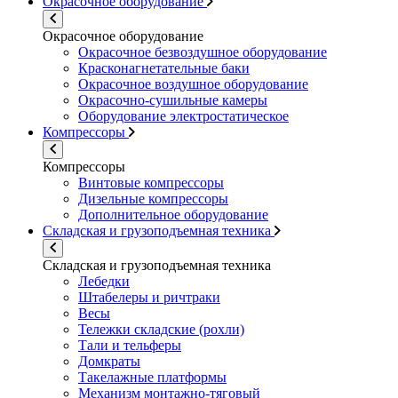
Окрасочное оборудование
Окрасочное оборудование
Окрасочное безвоздушное оборудование
Красконагнетательные баки
Окрасочное воздушное оборудование
Окрасочно-сушильные камеры
Оборудование электростатическое
Компрессоры
Компрессоры
Винтовые компрессоры
Дизельные компрессоры
Дополнительное оборудование
Складская и грузоподъемная техника
Складская и грузоподъемная техника
Лебедки
Штабелеры и ричтраки
Весы
Тележки складские (рохли)
Тали и тельферы
Домкраты
Такелажные платформы
Механизм монтажно-тяговый