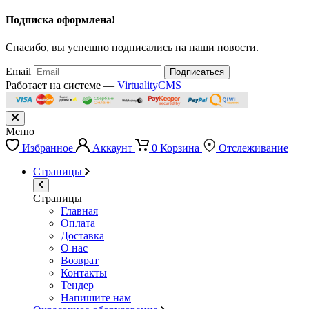
Подписка оформлена!
Спасибо, вы успешно подписались на наши новости.
Email
Подписаться
Работает на системе —
VirtualityCMS
Меню
Избранное
Аккаунт
0
Корзина
Отслеживание
Страницы
Страницы
Главная
Оплата
Доставка
О нас
Возврат
Контакты
Тендер
Напишите нам