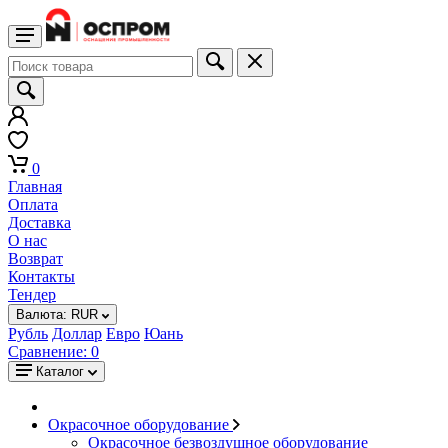
0
Главная
Оплата
Доставка
О нас
Возврат
Контакты
Тендер
Валюта:
RUR
Рубль
Доллар
Евро
Юань
Сравнение:
0
Каталог
Окрасочное оборудование
Окрасочное безвоздушное оборудование