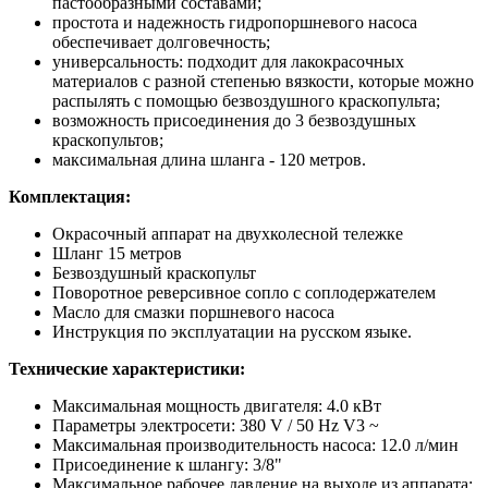
пастообразными составами;
простота и надежность гидропоршневого насоса
обеспечивает долговечность;
универсальность: подходит для лакокрасочных
материалов с разной степенью вязкости, которые можно
распылять с помощью безвоздушного краскопульта;
возможность присоединения до 3 безвоздушных
краскопультов;
максимальная длина шланга - 120 метров.
Комплектация:
Окрасочный аппарат на двухколесной тележке
Шланг 15 метров
Безвоздушный краскопульт
Поворотное реверсивное сопло с соплодержателем
Масло для смазки поршневого насоса
Инструкция по эксплуатации на русском языке.
Технические характеристики:
Максимальная мощность двигателя: 4.0 кВт
Параметры электросети: 380 V / 50 Hz V3 ~
Максимальная производительность насоса: 12.0 л/мин
Присоединение к шлангу: 3/8"
Максимальное рабочее давление на выходе из аппарата: