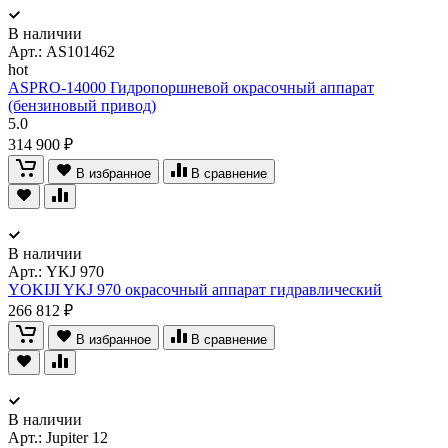
В наличии
Арт.:
AS101462
hot
ASPRO-14000 Гидропоршневой окрасочный аппарат
(бензиновый привод)
5.0
314 900 ₽
В избранное
В сравнение
В наличии
Арт.:
YKJ 970
YOKIJI YKJ 970 окрасочный аппарат гидравлический
266 812 ₽
В избранное
В сравнение
В наличии
Арт.:
Jupiter 12