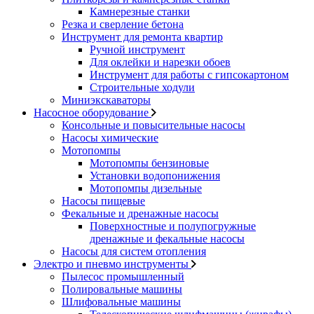
Камнерезные станки
Резка и сверление бетона
Инструмент для ремонта квартир
Ручной инструмент
Для оклейки и нарезки обоев
Инструмент для работы с гипсокартоном
Строительные ходули
Миниэкскаваторы
Насосное оборудование
Консольные и повысительные насосы
Насосы химические
Мотопомпы
Мотопомпы бензиновые
Установки водопонижения
Мотопомпы дизельные
Насосы пищевые
Фекальные и дренажные насосы
Поверхностные и полупогружные
дренажные и фекальные насосы
Насосы для систем отопления
Электро и пневмо инструменты
Пылесос промышленный
Полировальные машины
Шлифовальные машины