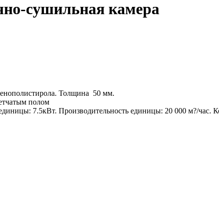
чно-сушильная камера
пенополистирола. Толщина 50 мм.
етчатым полом
диницы: 7.5кВт. Производительность единицы: 20 000 м?/час. К