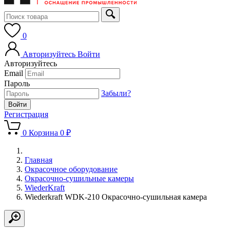
0
Авторизуйтесь
Войти
Авторизуйтесь
Email
Пароль
Забыли?
Регистрация
0
Корзина
0 ₽
Главная
Окрасочное оборудование
Окрасочно-сушильные камеры
WiederKraft
Wiederkraft WDK-210 Окрасочно-сушильная камера