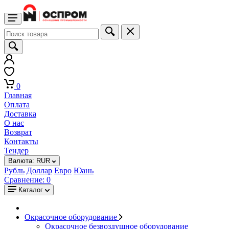
0
Главная
Оплата
Доставка
О нас
Возврат
Контакты
Тендер
Валюта:
RUR
Рубль
Доллар
Евро
Юань
Сравнение:
0
Каталог
Окрасочное оборудование
Окрасочное безвоздушное оборудование