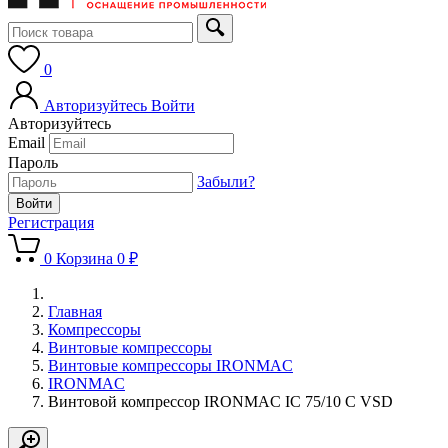
0
Авторизуйтесь
Войти
Авторизуйтесь
Email
Пароль
Забыли?
Регистрация
0
Корзина
0 ₽
Главная
Компрессоры
Винтовые компрессоры
Винтовые компрессоры IRONMAC
IRONMAC
Винтовой компрессор IRONMAC IC 75/10 C VSD