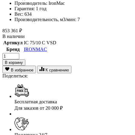
Производитель:
IronMac
Гарантия:
1 год
Вес:
634
Производительность, м3/мин:
7
853 361
₽
В наличии
Артикул
IC 75/10 C VSD
Бренд
IRONMAC
В корзину
В избранное
К сравнению
Поделиться:
Бесплатная доставка
Для заказов от 20 000 ₽
Поддержка 24/7