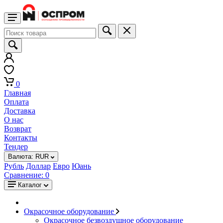
0
Главная
Оплата
Доставка
О нас
Возврат
Контакты
Тендер
Валюта:
RUR
Рубль
Доллар
Евро
Юань
Сравнение:
0
Каталог
Окрасочное оборудование
Окрасочное безвоздушное оборудование