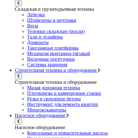
Складская и грузоподъемная техника
Лебедки
Штабелеры и ричтраки
Весы
Тележки складские (рохли)
Тали и тельферы
Домкраты
Такелажные платформы
Механизм монтажно-тяговый
Вилочные погрузчики
Системы хранения
Строительная техника и оборудование
Строительная техника и оборудование
Малая дорожная техника
Плиткорезы и камнерезные станки
Резка и сверление бетона
Инструмент для ремонта квартир
Миниэкскаваторы
Насосное оборудование
Насосное оборудование
Консольные и повысительные насосы