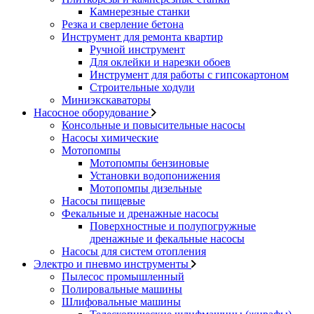
Камнерезные станки
Резка и сверление бетона
Инструмент для ремонта квартир
Ручной инструмент
Для оклейки и нарезки обоев
Инструмент для работы с гипсокартоном
Строительные ходули
Миниэкскаваторы
Насосное оборудование
Консольные и повысительные насосы
Насосы химические
Мотопомпы
Мотопомпы бензиновые
Установки водопонижения
Мотопомпы дизельные
Насосы пищевые
Фекальные и дренажные насосы
Поверхностные и полупогружные
дренажные и фекальные насосы
Насосы для систем отопления
Электро и пневмо инструменты
Пылесос промышленный
Полировальные машины
Шлифовальные машины