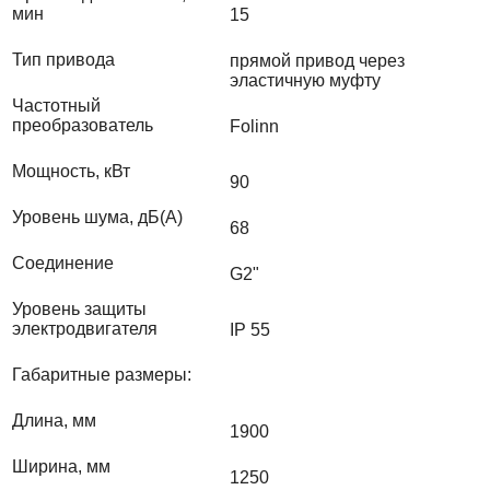
мин
15
Тип привода
прямой привод через
эластичную муфту
Частотный
преобразователь
Folinn
Мощность, кВт
90
Уровень шума, дБ(А)
68
Соединение
G2"
Уровень защиты
электродвигателя
IP 55
Габаритные размеры:
Длина, мм
1900
Ширина, мм
1250