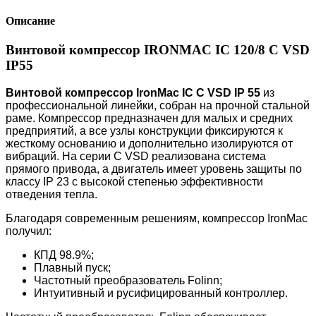
Описание
Винтовой компрессор IRONMAC IC 120/8 C VSD
IP55
Винтовой компрессор IronMac IC C VSD IP 55
из
профессиональной линейки, собран на прочной стальной
раме. Компрессор предназначен для малых и средних
предприятий, а все узлы конструкции фиксируются к
жесткому основанию и дополнительно изолируются от
вибраций. На серии C VSD реализована система
прямого привода, а двигатель имеет уровень защиты по
классу IP 23 с высокой степенью эффективности
отведения тепла.
Благодаря современным решениям, компрессор IronMac
получил:
КПД 98.9%;
Плавный пуск;
Частотный преобразователь Folinn;
Интуитивный и русифицированный контроллер.