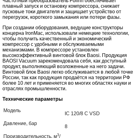
Частотный преобразователь Folinn обеспечивает
плавный запуск и остановку компрессора, снижает
пусковые токи двигателя и защищает устройство от
перегрузок, короткого замыкания или потери фазы.
При создании оборудования, ведущие конструкторы
концерна IronMac, использовали немецкие технологии,
чтобы получить качественный и экономический
компрессор с удобными и обслуживаемыми
механизмами. В компрессоре установлен
высокоэффективный винтовой блок Baosi. Продукция
BAOSI Vacuum зарекомендовала себя, как доступный
продукт, выполняющий возложенные на него задачи.
Винтовой блок Baosi легко обслуживается в любой точке
России, так как продукция продаётся на территории РФ
более 10 лет и применяется во многих областях науки и
отраслях промышленности.
Технические параметры
Модель
IC 120/8 C VSD
Давление, бар
8
3
Производительность, м
/