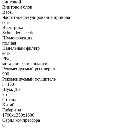
винтовой
Винтовой блок
Baosi
Частотное регулирование привода
есть
Электрика
Schneider electric
Шумоизоляция
полная
Панельный фильтр
есть
РВД
металлические шланги
Рекомендуемый ресивер, л
900
Рекомендуемый осушитель
i - 150
Шум, Дб
75
Страна
Китай
Габариты
1700x1350x1600
Серия компрессора
C