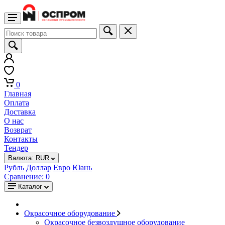
0
Главная
Оплата
Доставка
О нас
Возврат
Контакты
Тендер
Валюта:
RUR
Рубль
Доллар
Евро
Юань
Сравнение:
0
Каталог
Окрасочное оборудование
Окрасочное безвоздушное оборудование