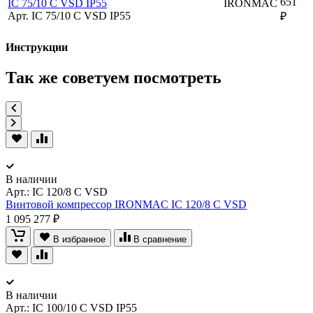
651
IC 75/10 C VSD IP55
IRONMAC
Арт. IC 75/10 C VSD IP55
₽
Инструкции
Так же советуем посмотреть
В наличии
Арт.:
IC 120/8 C VSD
Винтовой компрессор IRONMAC IC 120/8 C VSD
1 095 277 ₽
В избранное
В сравнение
В наличии
Арт.:
IC 100/10 C VSD IP55