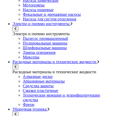
Насосы химические
Мотопомпы
Насосы пищевые
Фекальные и дренажные насосы
Насосы для систем отопления
Электро и пневмо инструменты
Электро и пневмо инструменты
Пылесос промышленный
Полировальные машины
Шлифовальные машины
Лампы освещения
Миксеры
Расходные материалы и технические жидкости
Расходные материалы и технические жидкости
Алмазные диски
Абразивные материалы
Средства защиты
Смазки пластичные
Технические моющие и дезинфицирующие
средства
Фреон
Уборочная техника