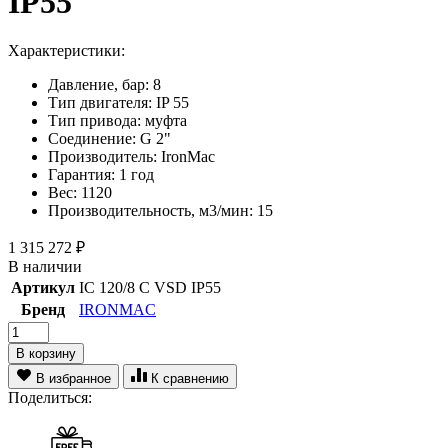
IP55
Характеристики:
Давление, бар:
8
Тип двигателя:
IP 55
Тип привода:
муфта
Соединение:
G 2"
Производитель:
IronMac
Гарантия:
1 год
Вес:
1120
Производительность, м3/мин:
15
1 315 272
₽
В наличии
Артикул
IC 120/8 C VSD IP55
Бренд
IRONMAC
В корзину
В избранное
К сравнению
Поделиться: