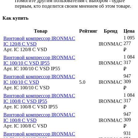
Помогите другим пользователям с выбором - будьте
первым, кто поделится своим мнением об этом товаре.
Как купить
Товар
Рейтинг
Бренд
Цена
1 095
Винтовой компрессор IRONMAC
277
IC 120/8 C VSD
IRONMAC
Арт. IC 120/8 C VSD
₽
1 084
Винтовой компрессор IRONMAC
317
IC 100/10 C VSD IP55
IRONMAC
Арт. IC 100/10 C VSD IP55
₽
947
Винтовой компрессор IRONMAC
309
IC 100/10 C VSD
5.0
IRONMAC
Арт. IC 100/10 C VSD
₽
1 084
Винтовой компрессор IRONMAC
317
IC 100/8 C VSD IP55
IRONMAC
Арт. IC 100/8 C VSD IP55
₽
947
Винтовой компрессор IRONMAC
309
IC 100/8 C VSD
IRONMAC
Арт. IC 100/8 C VSD
₽
931
Винтовой компрессор IRONMAC