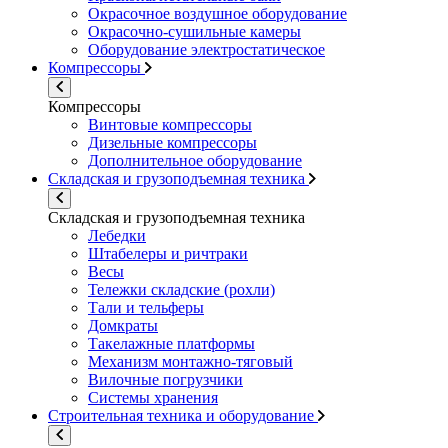
Окрасочное воздушное оборудование
Окрасочно-сушильные камеры
Оборудование электростатическое
Компрессоры
Компрессоры
Винтовые компрессоры
Дизельные компрессоры
Дополнительное оборудование
Складская и грузоподъемная техника
Складская и грузоподъемная техника
Лебедки
Штабелеры и ричтраки
Весы
Тележки складские (рохли)
Тали и тельферы
Домкраты
Такелажные платформы
Механизм монтажно-тяговый
Вилочные погрузчики
Системы хранения
Строительная техника и оборудование