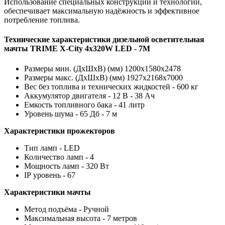
Использование специальных конструкций и технологий,
обеспечивает максимальную надёжность и эффективное
потребление топлива.
Технические характеристики дизельной осветительная
мачты TRIME X-City 4x320W LED - 7M
Размеры мин. (ДхШхВ) (мм) 1200x1580x2478
Размеры макс. (ДхШхВ) (мм) 1927x2168x7000
Вес без топлива и технических жидкостей - 600 кг
Аккумулятор двигателя - 12 В - 38 Ач
Емкость топливного бака - 41 литр
Уровень шума - 65 Дб - 7 м
Характеристики прожекторов
Тип ламп - LED
Количество ламп - 4
Мощность ламп - 320 Вт
IP уровень - 67
Характеристики мачты
Метод подъёма - Ручной
Максимальная высота - 7 метров