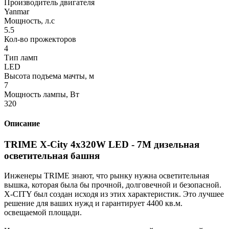
Производитель двигателя
Yanmar
Мощность, л.с
5.5
Кол-во прожекторов
4
Тип ламп
LED
Высота подъема мачты, м
7
Мощность лампы, Вт
320
Описание
TRIME X-City 4x320W LED - 7M дизельная
осветительная башня
Инженеры TRIME знают, что рынку нужна осветительная
вышка, которая была бы прочной, долговечной и безопасной.
X-CITY был создан исходя из этих характеристик. Это лучшее
решение для ваших нужд и гарантирует 4400 кв.м.
освещаемой площади.