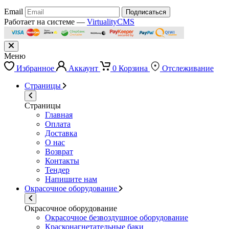
Email
Подписаться
Работает на системе —
VirtualityCMS
Меню
Избранное
Аккаунт
0
Корзина
Отслеживание
Страницы
Страницы
Главная
Оплата
Доставка
О нас
Возврат
Контакты
Тендер
Напишите нам
Окрасочное оборудование
Окрасочное оборудование
Окрасочное безвоздушное оборудование
Красконагнетательные баки