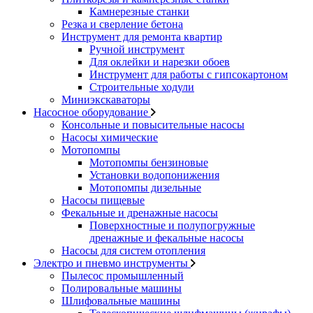
Камнерезные станки
Резка и сверление бетона
Инструмент для ремонта квартир
Ручной инструмент
Для оклейки и нарезки обоев
Инструмент для работы с гипсокартоном
Строительные ходули
Миниэкскаваторы
Насосное оборудование
Консольные и повысительные насосы
Насосы химические
Мотопомпы
Мотопомпы бензиновые
Установки водопонижения
Мотопомпы дизельные
Насосы пищевые
Фекальные и дренажные насосы
Поверхностные и полупогружные
дренажные и фекальные насосы
Насосы для систем отопления
Электро и пневмо инструменты
Пылесос промышленный
Полировальные машины
Шлифовальные машины