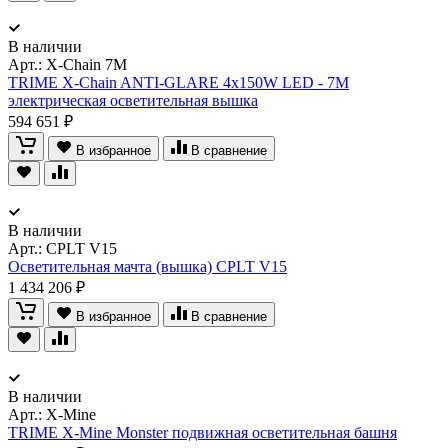
В наличии
Арт.:
X-Chain 7M
TRIME X-Chain ANTI-GLARE 4x150W LED - 7M
электрическая осветительная вышка
594 651 ₽
В избранное
В сравнение
В наличии
Арт.:
CPLT V15
Осветительная мачта (вышка) CPLT V15
1 434 206 ₽
В избранное
В сравнение
В наличии
Арт.:
X-Mine
TRIME X-Mine Monster подвижная осветительная башня