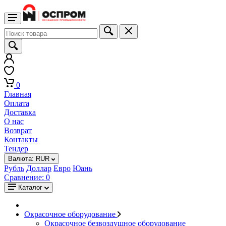
0
Главная
Оплата
Доставка
О нас
Возврат
Контакты
Тендер
Валюта:
RUR
Рубль
Доллар
Евро
Юань
Сравнение:
0
Каталог
Окрасочное оборудование
Окрасочное безвоздушное оборудование