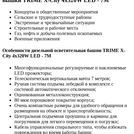
вышки TRIME X-City 4x320W LED - 7M
Концерты и общественные мероприятия
Сельские и труднодоступные районы
Экстренные и чрезвычайные ситуации
Строительные и рабочие места
Газ, нефть и добыча полезных ископаемых
Военные приложения
Особенности дизельной осветительная башни TRIME X-
City 4x320W LED - 7M
Многофункциональные регулируемые и наклоняемые
LED прожекторы;
Телескопическая вертикальная мачта 7 метров;
Ручная система подъема лебедкой в комплекте с
системой автоматического отключения;
Оцинкованная металлоконструкция;
80 мкм порошковое покрытие корпуса;
Очень компактные размеры для удобного обращения и
размещения на объекте и транспортабельность;
Центральная подъемная проушина и карманы для
погрузчиков для легкого перемещения и погрузки;
Кабель управления спирального типа, чтобы избежать
повреждения во время работы башни;