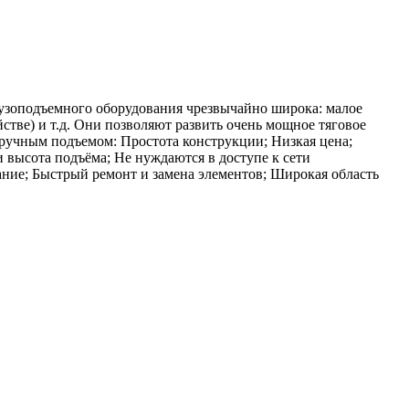
рузоподъемного оборудования чрезвычайно широка: малое
стве) и т.д. Они позволяют развить очень мощное тяговое
 ручным подъемом: Простота конструкции; Низкая цена;
 высота подъёма; Не нуждаются в доступе к сети
ание; Быстрый ремонт и замена элементов; Широкая область