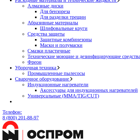
Расходные материалы и технические жидкости
Алмазные диски
Для бензореза
Для разделки трещин
Абразивные материалы
Шлифовальные круги
Средства защиты
Защитные комбинезоны
Маски и полумаски
Смазки пластичные
Технические моющие и дезинфицирующие средств
Фреон
Уборочная техника
Промышленные пылесосы
Сварочное оборудование
Индукционные нагреватели
Аксессуары для индукционных нагревателей
Универсальные (MMA/TIG/CUT)
Телефон:
8 (800) 201-88-97