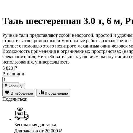
Таль шестеренная 3.0 т, 6 м, P
Ручные тали представляют собой недорогой, простой и удобн
строительство, ремонтные и монтажные работы, складское хозя
усилие: с помощью этого нехитрого механизма один человек мо
Возможность применения в ограниченных пространствах (наприм
электропитания; Не требовательны к условиям эксплуатации (т
использования, универсальность.
5 820
₽
В наличии
В корзину
В избранное
К сравнению
Поделиться:
Бесплатная доставка
Для заказов от 20 000 ₽