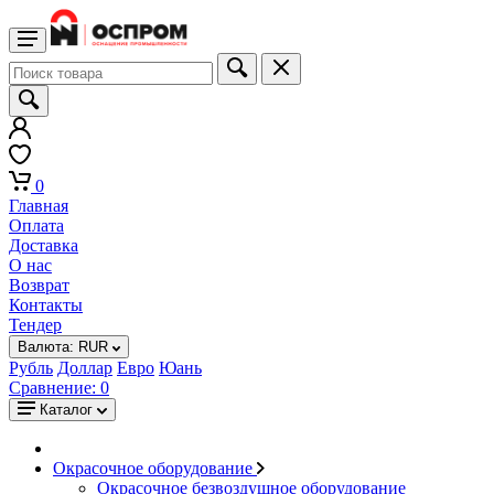
0
Главная
Оплата
Доставка
О нас
Возврат
Контакты
Тендер
Валюта:
RUR
Рубль
Доллар
Евро
Юань
Сравнение:
0
Каталог
Окрасочное оборудование
Окрасочное безвоздушное оборудование