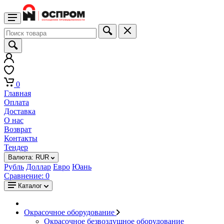
0
Главная
Оплата
Доставка
О нас
Возврат
Контакты
Тендер
Валюта:
RUR
Рубль
Доллар
Евро
Юань
Сравнение:
0
Каталог
Окрасочное оборудование
Окрасочное безвоздушное оборудование