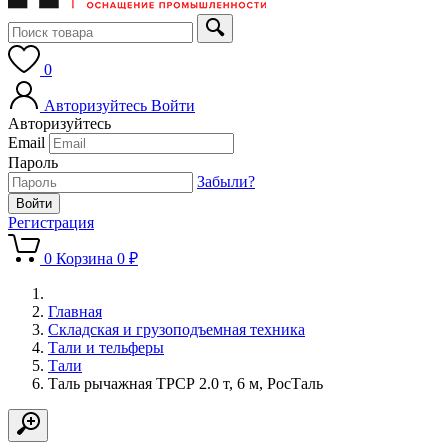
0
Авторизуйтесь
Войти
Авторизуйтесь
Email
Пароль
Забыли?
Регистрация
0
Корзина
0 ₽
Главная
Складская и грузоподъемная техника
Тали и тельферы
Тали
Таль рычажная ТРСР 2.0 т, 6 м, РосТаль