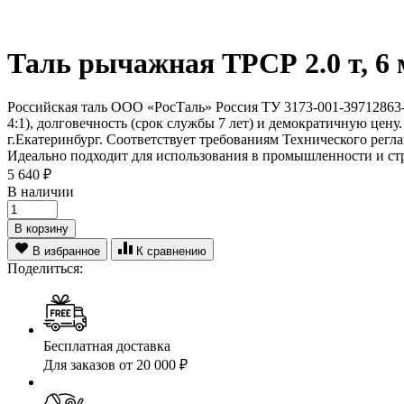
Таль рычажная ТРСР 2.0 т, 6 
Российская таль ООО «РосТаль» Россия ТУ 3173-001-39712863-
4:1), долговечность (срок службы 7 лет) и демократичную це
г.Екатеринбург. Соответствует требованиям Технического рег
Идеально подходит для использования в промышленности и стр
5 640
₽
В наличии
В корзину
В избранное
К сравнению
Поделиться:
Бесплатная доставка
Для заказов от 20 000 ₽