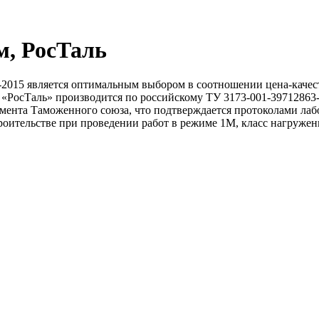
м, РосТаль
2015 является оптимальным выбором в соотношении цена-качеств
ну. «РосТаль» производится по российскому ТУ 3173-001-39712
ламента Таможенного союза, что подтверждается протоколами ла
оительстве при проведении работ в режиме 1М, класс нагружен