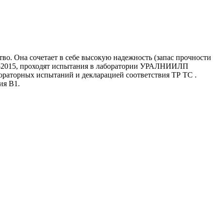
о. Она сочетает в себе высокую надежность (запас прочности
863-2015, проходят испытания в лаборатории УРАЛНИИЛП
бораторных испытаний и декларацией соответствия ТР ТС .
ия В1.