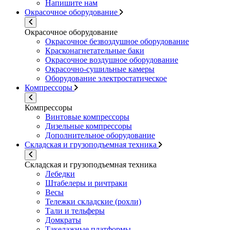
Напишите нам
Окрасочное оборудование
Окрасочное оборудование
Окрасочное безвоздушное оборудование
Красконагнетательные баки
Окрасочное воздушное оборудование
Окрасочно-сушильные камеры
Оборудование электростатическое
Компрессоры
Компрессоры
Винтовые компрессоры
Дизельные компрессоры
Дополнительное оборудование
Складская и грузоподъемная техника
Складская и грузоподъемная техника
Лебедки
Штабелеры и ричтраки
Весы
Тележки складские (рохли)
Тали и тельферы
Домкраты
Такелажные платформы