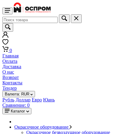
0
Главная
Оплата
Доставка
О нас
Возврат
Контакты
Тендер
Валюта:
RUR
Рубль
Доллар
Евро
Юань
Сравнение:
0
Каталог
Окрасочное оборудование
Окрасочное безвоздушное оборудование