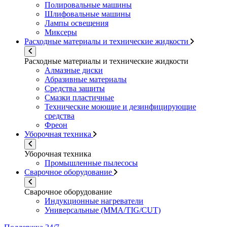
Полировальные машины
Шлифовальные машины
Лампы освещения
Миксеры
Расходные материалы и технические жидкости
Расходные материалы и технические жидкости
Алмазные диски
Абразивные материалы
Средства защиты
Смазки пластичные
Технические моющие и дезинфицирующие
средства
Фреон
Уборочная техника
Уборочная техника
Промышленные пылесосы
Сварочное оборудование
Сварочное оборудование
Индукционные нагреватели
Универсальные (MMA/TIG/CUT)