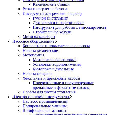
Камнерезные станки
Резка и сверление бетона
Инструмент для ремонта квартир
Ручной инструмент
Для оклейки и нарезки обоев
Инструмент для работы с гипсокартоном
Строительные ходули
Миниэкскаваторы
Насосное оборудование
Консольные и повысительные насосы
Насосы химические
Мотопомпы
Мотопомпы бензиновые
Установки водопонижения
Мотопомпы дизельные
Насосы пищевые
Фекальные и дренажные насосы
Поверхностные и полупогружные
дренажные и фекальные насосы
Насосы для систем отопления
Электро и пневмо инструменты
Пылесос промышленный
Полировальные машины
Шлифовальные машины