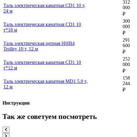
312
Таль электрическая канатная CD1 10 т,
000
24 м
₽
300
Таль электрическая канатная CD1 10
000
т*18 м
₽
291
Таль электрическая цепная ННВ4
600
Trolley 10 т, 12 м
₽
252
Таль электрическая канатная CD1 10
000
т*12 м
₽
158
Таль электрическая канатная MD1 5.0 т,
244
12 м
₽
Инструкции
Так же советуем посмотреть