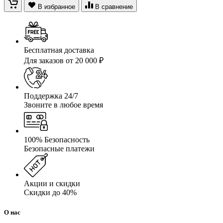
В избранное
В сравнение
Бесплатная доставка
Для заказов от 20 000 ₽
Поддержка 24/7
Звоните в любое время
100% Безопасность
Безопасные платежи
Акции и скидки
Скидки до 40%
О нас