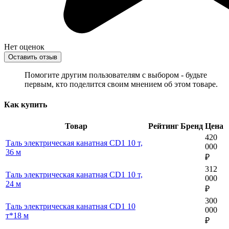
Нет оценок
Оставить отзыв
Помогите другим пользователям с выбором - будьте
первым, кто поделится своим мнением об этом товаре.
Как купить
Товар
Рейтинг
Бренд
Цена
420
Таль электрическая канатная CD1 10 т,
000
36 м
₽
312
Таль электрическая канатная CD1 10 т,
000
24 м
₽
300
Таль электрическая канатная CD1 10
000
т*18 м
₽