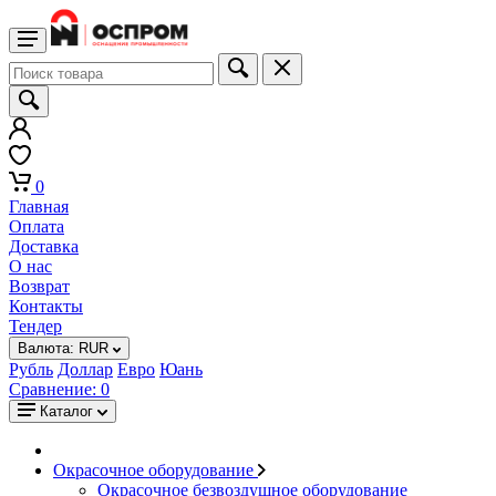
0
Главная
Оплата
Доставка
О нас
Возврат
Контакты
Тендер
Валюта:
RUR
Рубль
Доллар
Евро
Юань
Сравнение:
0
Каталог
Окрасочное оборудование
Окрасочное безвоздушное оборудование