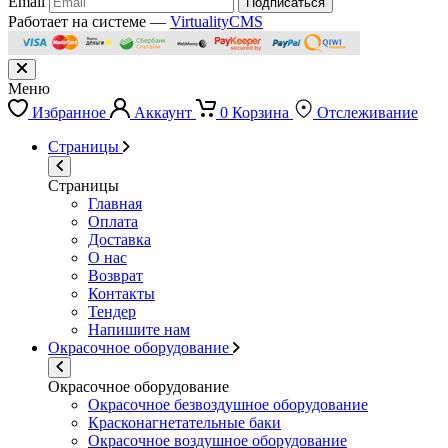
Email
Подписаться
Работает на системе —
VirtualityCMS
Меню
Избранное
Аккаунт
0
Корзина
Отслеживание
Страницы
Страницы
Главная
Оплата
Доставка
О нас
Возврат
Контакты
Тендер
Напишите нам
Окрасочное оборудование
Окрасочное оборудование
Окрасочное безвоздушное оборудование
Красконагнетательные баки
Окрасочное воздушное оборудование