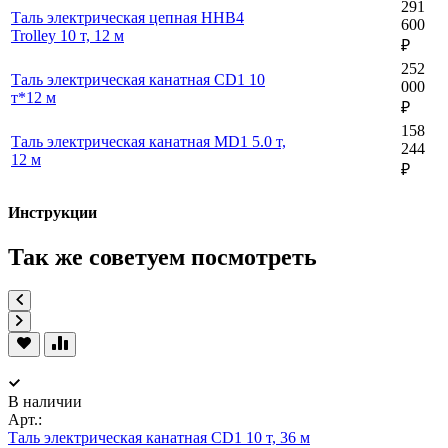
291
Таль электрическая цепная ННВ4
600
Trolley 10 т, 12 м
₽
252
Таль электрическая канатная CD1 10
000
т*12 м
₽
158
Таль электрическая канатная MD1 5.0 т,
244
12 м
₽
Инструкции
Так же советуем посмотреть
В наличии
Арт.:
Таль электрическая канатная CD1 10 т, 36 м