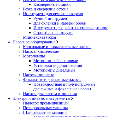
Камнерезные станки
Резка и сверление бетона
Инструмент для ремонта квартир
Ручной инструмент
Для оклейки и нарезки обоев
Инструмент для работы с гипсокартоном
Строительные ходули
Миниэкскаваторы
Насосное оборудование
Консольные и повысительные насосы
Насосы химические
Мотопомпы
Мотопомпы бензиновые
Установки водопонижения
Мотопомпы дизельные
Насосы пищевые
Фекальные и дренажные насосы
Поверхностные и полупогружные
дренажные и фекальные насосы
Насосы для систем отопления
Электро и пневмо инструменты
Пылесос промышленный
Полировальные машины
Шлифовальные машины