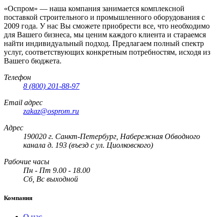
«Оспром» — наша компания занимается комплексной
поставкой строительного и промышленного оборудования с
2009 года. У нас Вы сможете приобрести все, что необходимо
для Вашего бизнеса, мы ценим каждого клиента и стараемся
найти индивидуальный подход. Предлагаем полный спектр
услуг, соответствующих конкретным потребностям, исходя из
Вашего бюджета.
Телефон
8 (800) 201-88-97
Email адрес
zakaz@osprom.ru
Адрес
190020 г. Санкт-Петербург, Набережная Обводного
канала д. 193 (въезд с ул. Циолковского)
Рабочие часы
Пн - Пт 9.00 - 18.00
Сб, Вс выходной
Компания
О нас