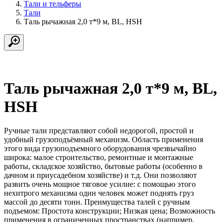
Тали и тельферы
Тали
Таль рычажная 2,0 т*9 м, BL, HSH
Таль рычажная 2,0 т*9 м, BL,
HSH
Ручные тали представляют собой недорогой, простой и
удобный грузоподъёмный механизм. Область применения
этого вида грузоподъемного оборудования чрезвычайно
широка: малое строительство, ремонтные и монтажные
работы, складское хозяйство, бытовые работы (особенно в
дачном и приусадебном хозяйстве) и т.д. Они позволяют
развить очень мощное тяговое усилие: с помощью этого
нехитрого механизма один человек может поднять груз
массой до десяти тонн. Преимущества талей с ручным
подъемом: Простота конструкции; Низкая цена; Возможность
применения в ограниченных пространствах (например,