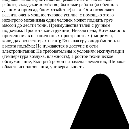
работы, складское хозяйство, бытовые работы (особенно в
дачном и приусадебном хозяйстве) и т.д. Они позволяют
развить очень мощное тяговое усилие: с помощью этого
нехитрого механизма один человек может поднять груз
массой до десяти тонн. Преимущества талей с ручным
подъемом: Простота конструкции; Низкая цена; Возможность
применения в ограниченных пространствах (например,
колодцах, коллекторах и т.п.); Большая грузоподъёмность и
высота подъёма; Не нуждаются в доступе к сети
электропитания; Не требовательны к условиям эксплуатации
(температура воздуха, влажность); Простое техническое
обслуживание; Быстрый ремонт и замена элементов; Широкая
область использования, универсальность.