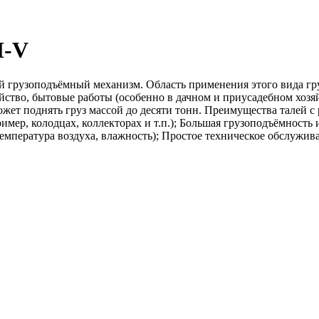
H-V
ый грузоподъёмный механизм. Область применения этого вида г
йство, бытовые работы (особенно в дачном и приусадебном хозяй
жет поднять груз массой до десяти тонн. Преимущества талей с
ер, колодцах, коллекторах и т.п.); Большая грузоподъёмность и
емпература воздуха, влажность); Простое техническое обслужив