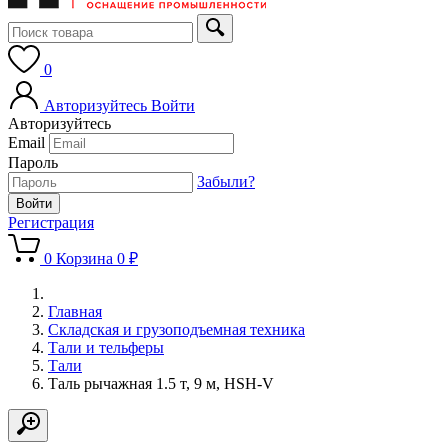
0
Авторизуйтесь
Войти
Авторизуйтесь
Email
Пароль
Забыли?
Регистрация
0
Корзина
0 ₽
Главная
Складская и грузоподъемная техника
Тали и тельферы
Тали
Таль рычажная 1.5 т, 9 м, HSH-V