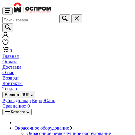
0
Главная
Оплата
Доставка
О нас
Возврат
Контакты
Тендер
Валюта:
RUR
Рубль
Доллар
Евро
Юань
Сравнение:
0
Каталог
Окрасочное оборудование
Окрасочное безвоздушное оборудование