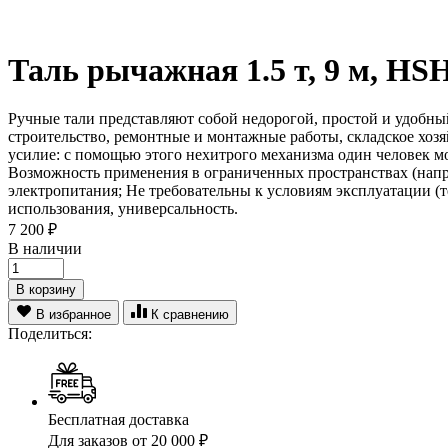
Таль рычажная 1.5 т, 9 м, HS
Ручные тали представляют собой недорогой, простой и удобн
строительство, ремонтные и монтажные работы, складское хозя
усилие: с помощью этого нехитрого механизма один человек мо
Возможность применения в ограниченных пространствах (наприм
электропитания; Не требовательны к условиям эксплуатации (т
использования, универсальность.
7 200
₽
В наличии
В корзину
В избранное
К сравнению
Поделиться:
Бесплатная доставка
Для заказов от 20 000 ₽