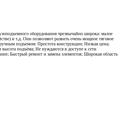
рузоподъемного оборудования чрезвычайно широка: малое
стве) и т.д. Они позволяют развить очень мощное тяговое
 ручным подъемом: Простота конструкции; Низкая цена;
 высота подъёма; Не нуждаются в доступе к сети
ание; Быстрый ремонт и замена элементов; Широкая область