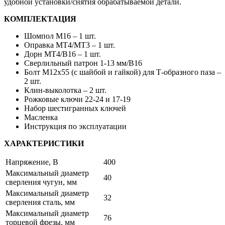
удобной установки/снятия обрабатываемой детали.
КОМПЛЕКТАЦИЯ
Шомпол М16 – 1 шт.
Оправка MT4/MT3 – 1 шт.
Дорн MT4/В16 – 1 шт.
Сверлильный патрон 1-13 мм/В16
Болт М12х55 (с шайбой и гайкой) для Т-образного паза –
2 шт.
Клин-выколотка – 2 шт.
Рожковые ключи 22-24 и 17-19
Набор шестигранных ключей
Масленка
Инструкция по эксплуатации
ХАРАКТЕРИСТИКИ
Напряжение, В
400
Максимальный диаметр
40
сверления чугун, мм
Максимальный диаметр
32
сверления сталь, мм
Максимальный диаметр
76
торцевой фрезы, мм