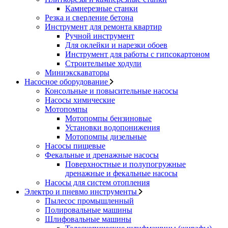
Камнерезные станки
Резка и сверление бетона
Инструмент для ремонта квартир
Ручной инструмент
Для оклейки и нарезки обоев
Инструмент для работы с гипсокартоном
Строительные ходули
Миниэкскаваторы
Насосное оборудование
Консольные и повысительные насосы
Насосы химические
Мотопомпы
Мотопомпы бензиновые
Установки водопонижения
Мотопомпы дизельные
Насосы пищевые
Фекальные и дренажные насосы
Поверхностные и полупогружные
дренажные и фекальные насосы
Насосы для систем отопления
Электро и пневмо инструменты
Пылесос промышленный
Полировальные машины
Шлифовальные машины