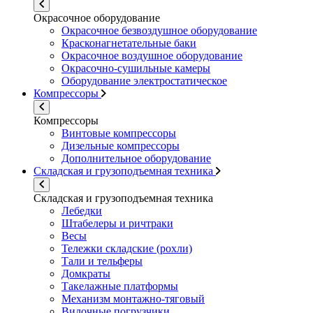
Окрасочное оборудование
Окрасочное безвоздушное оборудование
Красконагнетательные баки
Окрасочное воздушное оборудование
Окрасочно-сушильные камеры
Оборудование электростатическое
Компрессоры
Компрессоры
Винтовые компрессоры
Дизельные компрессоры
Дополнительное оборудование
Складская и грузоподъемная техника
Складская и грузоподъемная техника
Лебедки
Штабелеры и ричтраки
Весы
Тележки складские (рохли)
Тали и тельферы
Домкраты
Такелажные платформы
Механизм монтажно-тяговый
Вилочные погрузчики