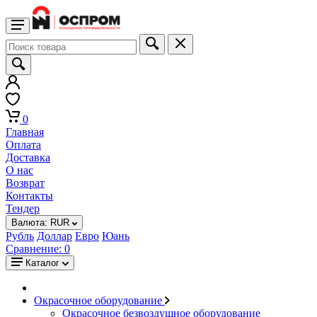
0
Главная
Оплата
Доставка
О нас
Возврат
Контакты
Тендер
Валюта:
RUR
Рубль
Доллар
Евро
Юань
Сравнение:
0
Каталог
Окрасочное оборудование
Окрасочное безвоздушное оборудование