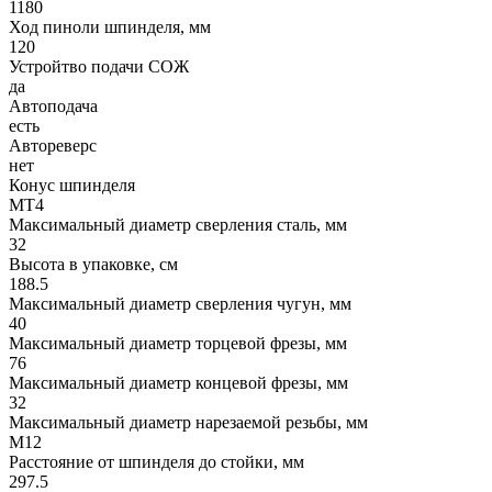
1180
Ход пиноли шпинделя, мм
120
Устройтво подачи СОЖ
да
Автоподача
есть
Автореверс
нет
Конус шпинделя
MT4
Максимальный диаметр сверления сталь, мм
32
Высота в упаковке, см
188.5
Максимальный диаметр сверления чугун, мм
40
Максимальный диаметр торцевой фрезы, мм
76
Максимальный диаметр концевой фрезы, мм
32
Максимальный диаметр нарезаемой резьбы, мм
М12
Расстояние от шпинделя до стойки, мм
297.5