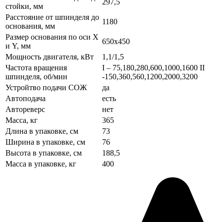
297,5
стойки, мм
Расстояние от шпинделя до
1180
основания, мм
Размер основания по оси X
650x450
и Y, мм
Мощность двигателя, кВт
1,1/1,5
Частота вращения
I – 75,180,280,600,1000,1600 II
шпинделя, об/мин
-150,360,560,1200,2000,3200
Устройтво подачи СОЖ
да
Автоподача
есть
Автореверс
нет
Масса, кг
365
Длина в упаковке, см
73
Ширина в упаковке, см
76
Высота в упаковке, см
188,5
Масса в упаковке, кг
400