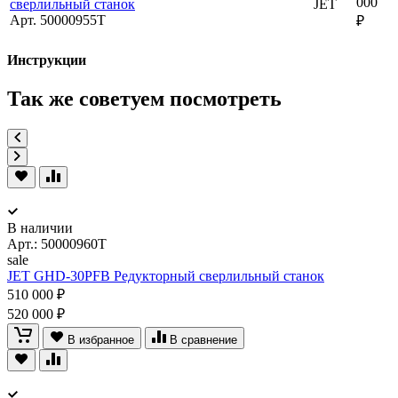
000
сверлильный станок
JET
Арт. 50000955T
₽
Инструкции
Так же советуем посмотреть
В наличии
Арт.:
50000960T
sale
JET GHD-30PFB Редукторный сверлильный станок
510 000 ₽
520 000 ₽
В избранное
В сравнение