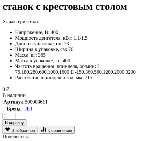
станок с крестовым столом
Характеристики:
Напряжение, В:
400
Мощность двигателя, кВт:
1.1/1.5
Длина в упаковке, см:
73
Ширина в упаковке, см:
76
Масса, кг:
365
Масса в упаковке, кг:
400
Частота вращения шпинделя, об/мин:
I –
75.180.280.600.1000.1600 II -150.360.560.1200.2000.3200
Расстояние шпиндель-стол, мм:
715
0
₽
В наличии
Артикул
50000861T
Бренд
JET
В корзину
В избранное
К сравнению
Поделиться: