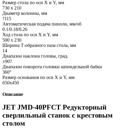
Размер стола по оси X и Y, мм
730 x 210
Диаметр колонны, мм
?115
Автоматическая подача пиноли, мм/об
0.1/0.18/0.26
Ход стола по оси X и Y, мм
500 х 230
Ширина Т-образного паза стола, мм
14
Диапазон наклона головы, град.
±90?
Диапазон поворота головки шпиндельной бабки
360°
Размер основания по оси X и Y, мм
650x450
Описание
JET JMD-40PFCT Редукторный
сверлильный станок с крестовым
столом