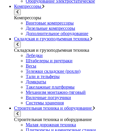
Оборудование электростатическое
Компрессоры
Компрессоры
Винтовые компрессоры
Дизельные компрессоры
Дополнительное оборудование
Складская и грузоподъемная техника
Складская и грузоподъемная техника
Лебедки
Штабелеры и ричтраки
Весы
Тележки складские (рохли)
Тали и тельферы
Домкраты
Такелажные платформы
Механизм монтажно-тяговый
Вилочные погрузчики
Системы хранения
Строительная техника и оборудование
Строительная техника и оборудование
Малая дорожная техника
Плиткорезы и камнерезные станки