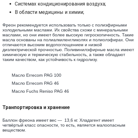
Системах кондиционирования воздуха;
В области медицины и химии;
Фреон рекомендуется использовать только с полиэфирными
холодильными маслами. Их свойства схожи с минеральными
маслами, но они имеют более высокую гигроскопичность. Такие
масла основаны на полиалкиленгликолях и полиолэфирах. Они
отличаются высоким водопоглощением и низкой
диэлектрической прочностью. Поливинилэфирные масла имеют
химическую и термическую стабильность, а также обладают
таким качеством, как устойчивость к гидролизу.
Масло Errecom PAG 100
Масло Errecom PAG 46
Масло Fuchs Reniso PAG 46
Транпортировка и хранение
Баллон фреона имеет вес — 13,6 кг. Хладагент имеет
четвёртый класс опасности, то есть, является малоопасным
веществом.