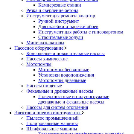
Камнерезные станки
Резка и сверление бетона
Инструмент для ремонта квартир
Ручной инструмент
Для оклейки и нарезки обоев
Инструмент для работы с гипсокартоном
Строительные ходули
Миниэкскаваторы
Насосное оборудование
Консольные и повысительные насосы
Насосы химические
Мотопомпы
Мотопомпы бензиновые
Установки водопонижения
Мотопомпы дизельные
Насосы пищевые
Фекальные и дренажные насосы
Поверхностные и полупогружные
дренажные и фекальные насосы
Насосы для систем отопления
Электро и пневмо инструменты
Пылесос промышленный
Полировальные машины
Шлифовальные машины