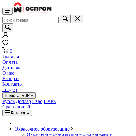
0
Главная
Оплата
Доставка
О нас
Возврат
Контакты
Тендер
Валюта:
RUR
Рубль
Доллар
Евро
Юань
Сравнение:
0
Каталог
Окрасочное оборудование
Окрасочное безвоздушное оборудование