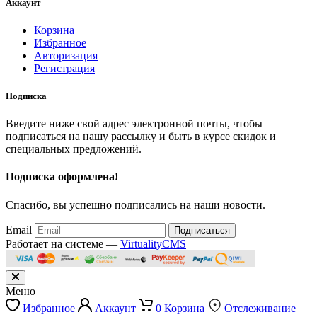
Аккаунт
Корзина
Избранное
Авторизация
Регистрация
Подписка
Введите ниже свой адрес электронной почты, чтобы
подписаться на нашу рассылку и быть в курсе скидок и
специальных предложений.
Подписка оформлена!
Спасибо, вы успешно подписались на наши новости.
Email
Подписаться
Работает на системе —
VirtualityCMS
Меню
Избранное
Аккаунт
0
Корзина
Отслеживание