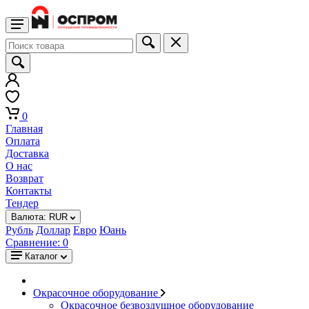
0
Главная
Оплата
Доставка
О нас
Возврат
Контакты
Тендер
Валюта:
RUR
Рубль
Доллар
Евро
Юань
Сравнение:
0
Каталог
Окрасочное оборудование
Окрасочное безвоздушное оборудование