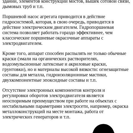
зданий, элементов конструкций мостов, вышек сотовой связи,
дымовых труб и т.п.
Поршневой насос агрегата приводится в действие
гидросистемой, которая, в свою очередь, приводится в
действие электрическим двигателем. Гидропоршневая
система позволяет работать гораздо эффективнее, чем
классические поршневые окрасочные аппараты с
электродвигателем.
Кроме того, аппарат способен распылять не только обычные
краски (эмали на органических растворителях,
водоэмульсионные латексные и акриловые краски,
грунтовки), но и материалы высокой вязкости: огнезащитные
составы для металла, гидроизоляционные мастики,
двухкомпонентные эпоксидные составы и т.п.
Отсутствие электронных компонентов контроля и
регулировки оборотов электродвигателя является
неоспоримым преимуществом при работе на объектах с
нестабильными параметрами электросети, например, окраска
металлоконструкций на месте монтажа, работа от
электрических генераторов и т.п.