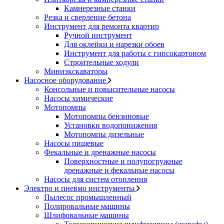
Камнерезные станки
Резка и сверление бетона
Инструмент для ремонта квартир
Ручной инструмент
Для оклейки и нарезки обоев
Инструмент для работы с гипсокартоном
Строительные ходули
Миниэкскаваторы
Насосное оборудование
Консольные и повысительные насосы
Насосы химические
Мотопомпы
Мотопомпы бензиновые
Установки водопонижения
Мотопомпы дизельные
Насосы пищевые
Фекальные и дренажные насосы
Поверхностные и полупогружные
дренажные и фекальные насосы
Насосы для систем отопления
Электро и пневмо инструменты
Пылесос промышленный
Полировальные машины
Шлифовальные машины