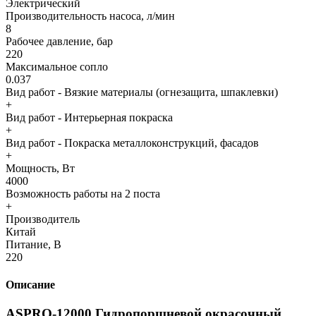
Электрический
Производительность насоса, л/мин
8
Рабочее давление, бар
220
Максимальное сопло
0.037
Вид работ - Вязкие материалы (огнезащита, шпаклевки)
+
Вид работ - Интерьерная покраска
+
Вид работ - Покраска металлоконструкций, фасадов
+
Мощность, Вт
4000
Возможность работы на 2 поста
+
Производитель
Китай
Питание, В
220
Описание
ASPRO-12000 Гидропоршневой окрасочный