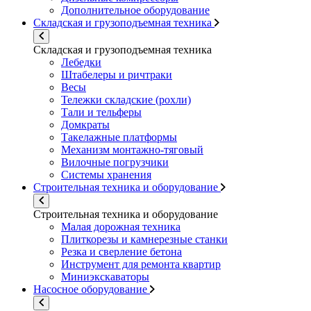
Дополнительное оборудование
Складская и грузоподъемная техника
Складская и грузоподъемная техника
Лебедки
Штабелеры и ричтраки
Весы
Тележки складские (рохли)
Тали и тельферы
Домкраты
Такелажные платформы
Механизм монтажно-тяговый
Вилочные погрузчики
Системы хранения
Строительная техника и оборудование
Строительная техника и оборудование
Малая дорожная техника
Плиткорезы и камнерезные станки
Резка и сверление бетона
Инструмент для ремонта квартир
Миниэкскаваторы
Насосное оборудование