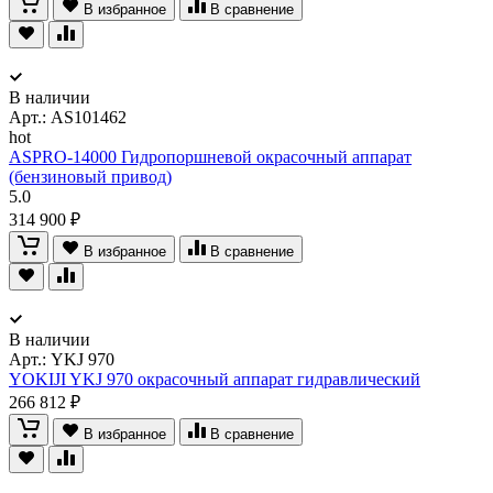
В избранное
В сравнение
В наличии
Арт.:
AS101462
hot
ASPRO-14000 Гидропоршневой окрасочный аппарат
(бензиновый привод)
5.0
314 900 ₽
В избранное
В сравнение
В наличии
Арт.:
YKJ 970
YOKIJI YKJ 970 окрасочный аппарат гидравлический
266 812 ₽
В избранное
В сравнение