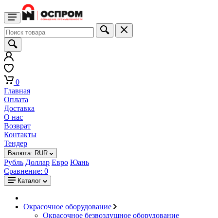
0
Главная
Оплата
Доставка
О нас
Возврат
Контакты
Тендер
Валюта:
RUR
Рубль
Доллар
Евро
Юань
Сравнение:
0
Каталог
Окрасочное оборудование
Окрасочное безвоздушное оборудование