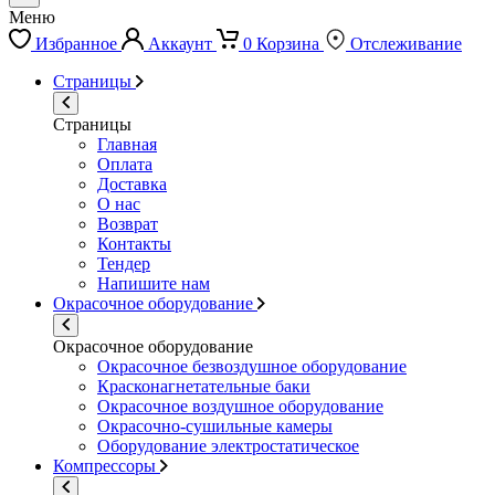
Меню
Избранное
Аккаунт
0
Корзина
Отслеживание
Страницы
Страницы
Главная
Оплата
Доставка
О нас
Возврат
Контакты
Тендер
Напишите нам
Окрасочное оборудование
Окрасочное оборудование
Окрасочное безвоздушное оборудование
Красконагнетательные баки
Окрасочное воздушное оборудование
Окрасочно-сушильные камеры
Оборудование электростатическое
Компрессоры