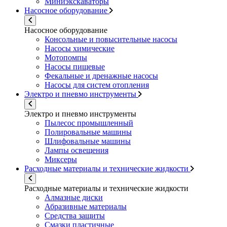
Миниэкскаваторы
Насосное оборудование
Насосное оборудование
Консольные и повысительные насосы
Насосы химические
Мотопомпы
Насосы пищевые
Фекальные и дренажные насосы
Насосы для систем отопления
Электро и пневмо инструменты
Электро и пневмо инструменты
Пылесос промышленный
Полировальные машины
Шлифовальные машины
Лампы освещения
Миксеры
Расходные материалы и технические жидкости
Расходные материалы и технические жидкости
Алмазные диски
Абразивные материалы
Средства защиты
Смазки пластичные