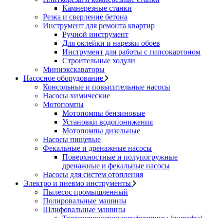
Камнерезные станки
Резка и сверление бетона
Инструмент для ремонта квартир
Ручной инструмент
Для оклейки и нарезки обоев
Инструмент для работы с гипсокартоном
Строительные ходули
Миниэкскаваторы
Насосное оборудование
Консольные и повысительные насосы
Насосы химические
Мотопомпы
Мотопомпы бензиновые
Установки водопонижения
Мотопомпы дизельные
Насосы пищевые
Фекальные и дренажные насосы
Поверхностные и полупогружные
дренажные и фекальные насосы
Насосы для систем отопления
Электро и пневмо инструменты
Пылесос промышленный
Полировальные машины
Шлифовальные машины