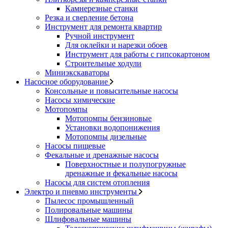
Камнерезные станки
Резка и сверление бетона
Инструмент для ремонта квартир
Ручной инструмент
Для оклейки и нарезки обоев
Инструмент для работы с гипсокартоном
Строительные ходули
Миниэкскаваторы
Насосное оборудование
Консольные и повысительные насосы
Насосы химические
Мотопомпы
Мотопомпы бензиновые
Установки водопонижения
Мотопомпы дизельные
Насосы пищевые
Фекальные и дренажные насосы
Поверхностные и полупогружные
дренажные и фекальные насосы
Насосы для систем отопления
Электро и пневмо инструменты
Пылесос промышленный
Полировальные машины
Шлифовальные машины