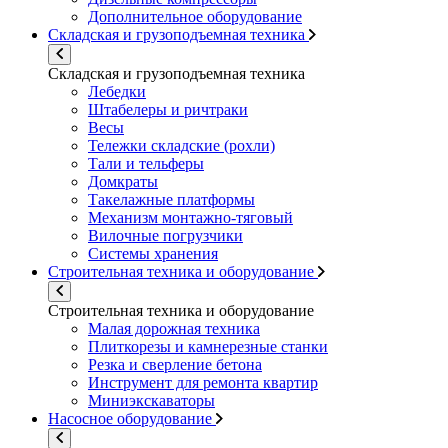
Дополнительное оборудование
Складская и грузоподъемная техника
Складская и грузоподъемная техника
Лебедки
Штабелеры и ричтраки
Весы
Тележки складские (рохли)
Тали и тельферы
Домкраты
Такелажные платформы
Механизм монтажно-тяговый
Вилочные погрузчики
Системы хранения
Строительная техника и оборудование
Строительная техника и оборудование
Малая дорожная техника
Плиткорезы и камнерезные станки
Резка и сверление бетона
Инструмент для ремонта квартир
Миниэкскаваторы
Насосное оборудование