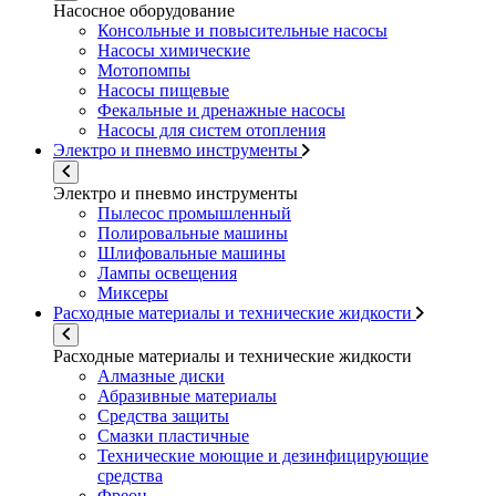
Насосное оборудование
Консольные и повысительные насосы
Насосы химические
Мотопомпы
Насосы пищевые
Фекальные и дренажные насосы
Насосы для систем отопления
Электро и пневмо инструменты
Электро и пневмо инструменты
Пылесос промышленный
Полировальные машины
Шлифовальные машины
Лампы освещения
Миксеры
Расходные материалы и технические жидкости
Расходные материалы и технические жидкости
Алмазные диски
Абразивные материалы
Средства защиты
Смазки пластичные
Технические моющие и дезинфицирующие
средства
Фреон