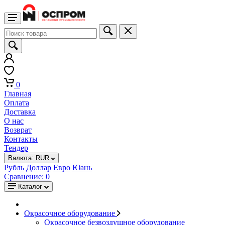
0
Главная
Оплата
Доставка
О нас
Возврат
Контакты
Тендер
Валюта:
RUR
Рубль
Доллар
Евро
Юань
Сравнение:
0
Каталог
Окрасочное оборудование
Окрасочное безвоздушное оборудование