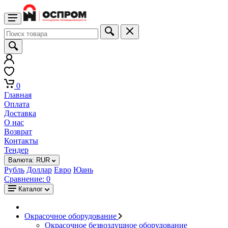
0
Главная
Оплата
Доставка
О нас
Возврат
Контакты
Тендер
Валюта:
RUR
Рубль
Доллар
Евро
Юань
Сравнение:
0
Каталог
Окрасочное оборудование
Окрасочное безвоздушное оборудование