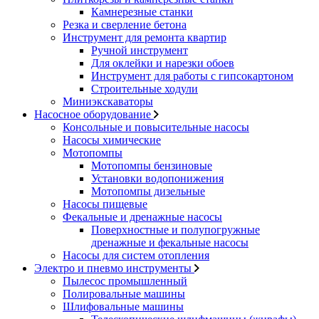
Камнерезные станки
Резка и сверление бетона
Инструмент для ремонта квартир
Ручной инструмент
Для оклейки и нарезки обоев
Инструмент для работы с гипсокартоном
Строительные ходули
Миниэкскаваторы
Насосное оборудование
Консольные и повысительные насосы
Насосы химические
Мотопомпы
Мотопомпы бензиновые
Установки водопонижения
Мотопомпы дизельные
Насосы пищевые
Фекальные и дренажные насосы
Поверхностные и полупогружные
дренажные и фекальные насосы
Насосы для систем отопления
Электро и пневмо инструменты
Пылесос промышленный
Полировальные машины
Шлифовальные машины