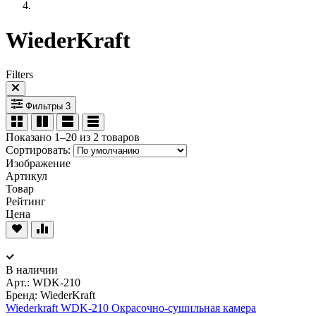
WiederKraft
Filters
Фильтры
3
Показано 1–20 из 2 товаров
Сортировать:
Изображение
Артикул
Товар
Рейтинг
Цена
В наличии
Арт.:
WDK-210
Бренд: WiederKraft
Wiederkraft WDK-210 Окрасочно-сушильная камера