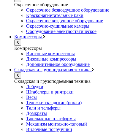
Окрасочное оборудование
Окрасочное безвоздушное оборудование
Красконагнетательные баки
Окрасочное воздушное оборудование
Окрасочно-сушильные камеры
Оборудование электростатическое
Компрессоры
Компрессоры
Винтовые компрессоры
Дизельные компрессоры
Дополнительное оборудование
Складская и грузоподъемная техника
Складская и грузоподъемная техника
Лебедки
Штабелеры и ричтраки
Весы
Тележки складские (рохли)
Тали и тельферы
Домкраты
Такелажные платформы
Механизм монтажно-тяговый
Вилочные погрузчики