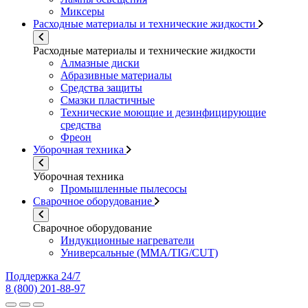
Миксеры
Расходные материалы и технические жидкости
Расходные материалы и технические жидкости
Алмазные диски
Абразивные материалы
Средства защиты
Смазки пластичные
Технические моющие и дезинфицирующие
средства
Фреон
Уборочная техника
Уборочная техника
Промышленные пылесосы
Сварочное оборудование
Сварочное оборудование
Индукционные нагреватели
Универсальные (MMA/TIG/CUT)
Поддержка 24/7
8 (800) 201-88-97