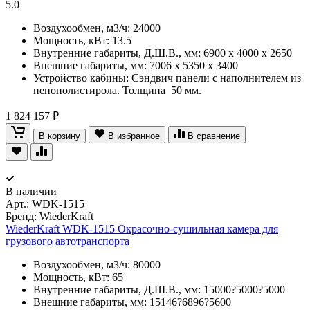
5.0
Воздухообмен, м3/ч: 24000
Мощность, кВт: 13.5
Внутренние габариты, Д.Ш.В., мм: 6900 х 4000 х 2650
Внешние габариты, мм: 7006 x 5350 x 3400
Устройство кабины: Сэндвич панели с наполнителем из
пенополистирола. Толщина 50 мм.
1 824 157 ₽
В корзину
В избранное
В сравнение
В наличии
Арт.:
WDK-1515
Бренд: WiederKraft
WiederKraft WDK-1515 Окрасочно-сушильная камера для
грузового автотранспорта
Воздухообмен, м3/ч: 80000
Мощность, кВт: 65
Внутренние габариты, Д.Ш.В., мм: 15000?5000?5000
Внешние габариты, мм: 15146?6896?5600