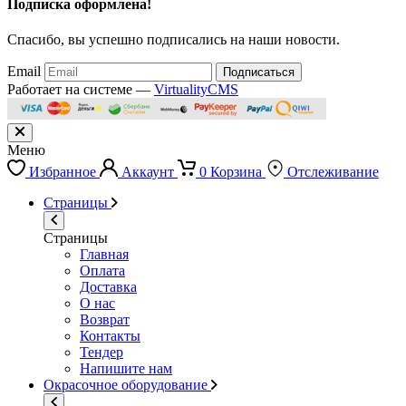
Подписка оформлена!
Спасибо, вы успешно подписались на наши новости.
Email
Подписаться
Работает на системе —
VirtualityCMS
Меню
Избранное
Аккаунт
0
Корзина
Отслеживание
Страницы
Страницы
Главная
Оплата
Доставка
О нас
Возврат
Контакты
Тендер
Напишите нам
Окрасочное оборудование