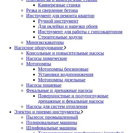
Камнерезные станки
Резка и сверление бетона
Инструмент для ремонта квартир
Ручной инструмент
Для оклейки и нарезки обоев
Инструмент для работы с гипсокартоном
Строительные ходули
Миниэкскаваторы
Насосное оборудование
Консольные и повысительные насосы
Насосы химические
Мотопомпы
Мотопомпы бензиновые
Установки водопонижения
Мотопомпы дизельные
Насосы пищевые
Фекальные и дренажные насосы
Поверхностные и полупогружные
дренажные и фекальные насосы
Насосы для систем отопления
Электро и пневмо инструменты
Пылесос промышленный
Полировальные машины
Шлифовальные машины