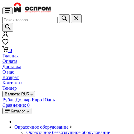
0
Главная
Оплата
Доставка
О нас
Возврат
Контакты
Тендер
Валюта:
RUR
Рубль
Доллар
Евро
Юань
Сравнение:
0
Каталог
Окрасочное оборудование
Окрасочное безвоздушное оборудование