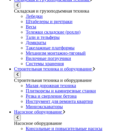
Складская и грузоподъемная техника
Лебедки
Штабелеры и ричтраки
Весы
Тележки складские (рохли)
Тали и тельферы
Домкраты
Такелажные платформы
Механизм монтажно-тяговый
Вилочные погрузчики
Системы хранения
Строительная техника и оборудование
Строительная техника и оборудование
Малая дорожная техника
Плиткорезы и камнерезные станки
Резка и сверление бетона
Инструмент для ремонта квартир
Миниэкскаваторы
Насосное оборудование
Насосное оборудование
Консольные и повысительные насосы