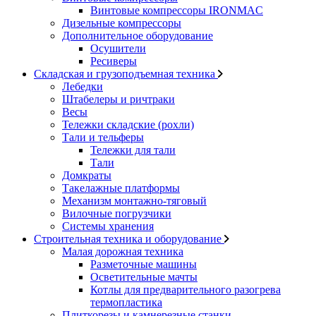
Винтовые компрессоры IRONMAC
Дизельные компрессоры
Дополнительное оборудование
Осушители
Ресиверы
Складская и грузоподъемная техника
Лебедки
Штабелеры и ричтраки
Весы
Тележки складские (рохли)
Тали и тельферы
Тележки для тали
Тали
Домкраты
Такелажные платформы
Механизм монтажно-тяговый
Вилочные погрузчики
Системы хранения
Строительная техника и оборудование
Малая дорожная техника
Разметочные машины
Осветительные мачты
Котлы для предварительного разогрева
термопластика
Плиткорезы и камнерезные станки