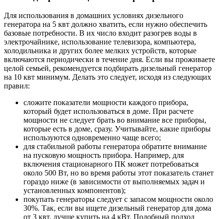
Для использования в домашних условиях дизельного
генератора на 5 квт должно хватить, если нужно обеспечить
базовые потребности. В их число входит разогрев воды в
электрочайнике, использование телевизора, компьютера,
холодильника и других более мелких устройств, которые
включаются периодически в течение дня. Если вы проживаете
целой семьей, рекомендуется подбирать дизельный генератор
на 10 квт минимум. Делать это следует, исходя из следующих
правил:
сложите показатели мощности каждого прибора,
который будет использоваться в доме. При расчете
мощности не следует брать во внимание все приборы,
которые есть в доме, сразу. Учитывайте, какие приборы
используются одновременно чаще всего;
для стабильной работы генератора обратите внимание
на пусковую мощность прибора. Например, для
включения стационарного ПК может потребоваться
около 500 Вт, но во время работы этот показатель станет
гораздо ниже (в зависимости от выполняемых задач и
установленных компонентов);
покупать генераторы следует с запасом мощности около
30%. Так, если вы ищете дизельный генератор для дома
от 3 квт, лучше купить на 4 кВт. Подобный подход