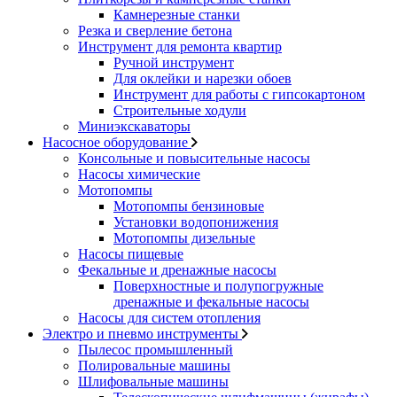
Камнерезные станки
Резка и сверление бетона
Инструмент для ремонта квартир
Ручной инструмент
Для оклейки и нарезки обоев
Инструмент для работы с гипсокартоном
Строительные ходули
Миниэкскаваторы
Насосное оборудование
Консольные и повысительные насосы
Насосы химические
Мотопомпы
Мотопомпы бензиновые
Установки водопонижения
Мотопомпы дизельные
Насосы пищевые
Фекальные и дренажные насосы
Поверхностные и полупогружные
дренажные и фекальные насосы
Насосы для систем отопления
Электро и пневмо инструменты
Пылесос промышленный
Полировальные машины
Шлифовальные машины