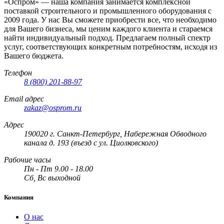
«Оспром» — наша компания занимается комплексной
поставкой строительного и промышленного оборудования с
2009 года. У нас Вы сможете приобрести все, что необходимо
для Вашего бизнеса, мы ценим каждого клиента и стараемся
найти индивидуальный подход. Предлагаем полный спектр
услуг, соответствующих конкретным потребностям, исходя из
Вашего бюджета.
Телефон
8 (800) 201-88-97
Email адрес
zakaz@osprom.ru
Адрес
190020 г. Санкт-Петербург, Набережная Обводного
канала д. 193 (въезд с ул. Циолковского)
Рабочие часы
Пн - Пт 9.00 - 18.00
Сб, Вс выходной
Компания
О нас